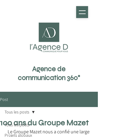
Agence de
communication 360°
Post
Tous les posts
100 ans du Groupe Mazet
Tous les posts
Le Groupe Mazet nous a confié une large 
Projets globaux