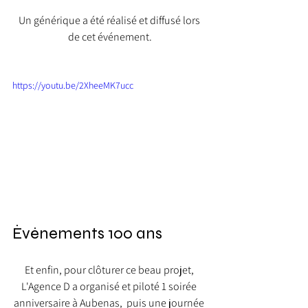
Un générique a été réalisé et diffusé lors 
de cet événement.
https://youtu.be/2XheeMK7ucc
Évènements 100 ans
Et enfin, pour clôturer ce beau projet, 
L'Agence D a organisé et piloté 1 soirée 
anniversaire à Aubenas,  puis une journée 