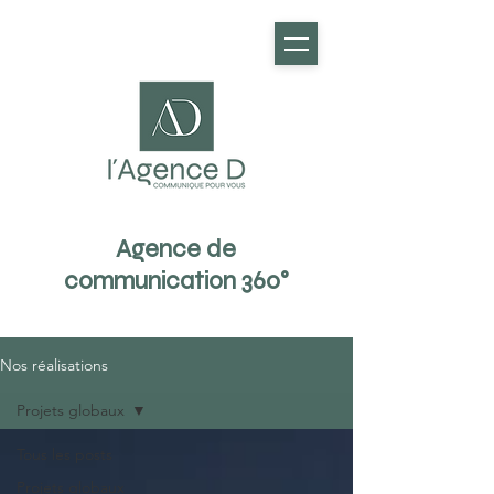
Agence de
communication 360°
Nos réalisations
Projets globaux
Tous les posts
Projets globaux