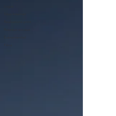
Logos
Sites Internet
Réalisations print
Réseaux sociaux
Évènementiel
Films